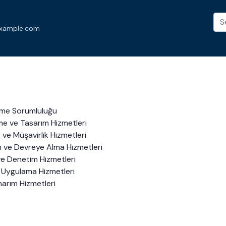
xample.com
etme Sorumluluğu
rme ve Tasarım Hizmetleri
 ve Müşavirlik Hizmetleri
m ve Devreye Alma Hizmetleri
 ve Denetim Hizmetleri
 Uygulama Hizmetleri
narım Hizmetleri